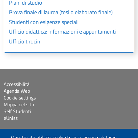
Piani di studio
Prova finale di laurea (tesi o elaborato finale)
Studenti con esigenze speciali
Ufficio didattica: informazioni e appuntamenti
Ufficio tirocini
Accessibilità
Agenda Web
Cookie settings
Mappa del sito
Self Studenti
eUniss
Bandi
Questo sito utilizza cookie tecnici, propri e di terze