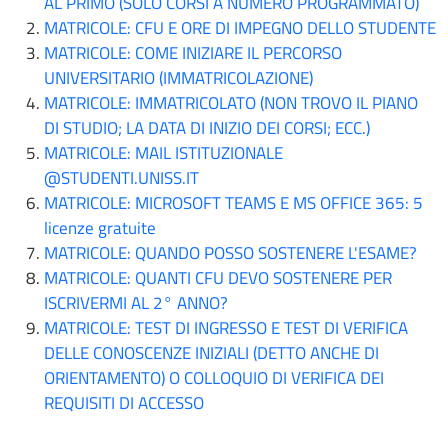
AL PRIMO (SOLO CORSI A NUMERO PROGRAMMATO)
MATRICOLE: CFU E ORE DI IMPEGNO DELLO STUDENTE
MATRICOLE: COME INIZIARE IL PERCORSO
UNIVERSITARIO (IMMATRICOLAZIONE)
MATRICOLE: IMMATRICOLATO (NON TROVO IL PIANO
DI STUDIO; LA DATA DI INIZIO DEI CORSI; ECC.)
MATRICOLE: MAIL ISTITUZIONALE
@STUDENTI.UNISS.IT
MATRICOLE: MICROSOFT TEAMS E MS OFFICE 365: 5
licenze gratuite
MATRICOLE: QUANDO POSSO SOSTENERE L'ESAME?
MATRICOLE: QUANTI CFU DEVO SOSTENERE PER
ISCRIVERMI AL 2° ANNO?
MATRICOLE: TEST DI INGRESSO E TEST DI VERIFICA
DELLE CONOSCENZE INIZIALI (DETTO ANCHE DI
ORIENTAMENTO) O COLLOQUIO DI VERIFICA DEI
REQUISITI DI ACCESSO