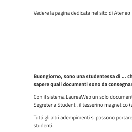
Vedere la pagina dedicata nel sito di Ateneo
Buongiorno, sono una studentessa di ... che
sapere quali documenti sono da consegnare
Con il sistema LaureaWeb un solo documen
Segreteria Studenti, il tesserino magnetico (
Tutti gli altri adempimenti si possono portar
studenti.