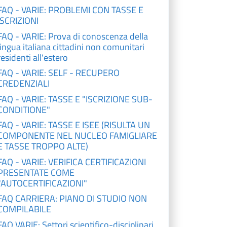
FAQ - VARIE: PROBLEMI CON TASSE E
ISCRIZIONI
FAQ - VARIE: Prova di conoscenza della
lingua italiana cittadini non comunitari
residenti all'estero
FAQ - VARIE: SELF - RECUPERO
CREDENZIALI
FAQ - VARIE: TASSE E "ISCRIZIONE SUB-
CONDITIONE"
FAQ - VARIE: TASSE E ISEE (RISULTA UN
COMPONENTE NEL NUCLEO FAMIGLIARE
E TASSE TROPPO ALTE)
FAQ - VARIE: VERIFICA CERTIFICAZIONI
PRESENTATE COME
"AUTOCERTIFICAZIONI"
FAQ CARRIERA: PIANO DI STUDIO NON
COMPILABILE
FAQ VARIE: Settori scientifico-disciplinari