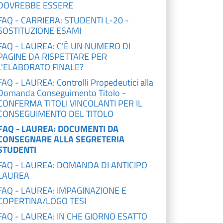
DOVREBBE ESSERE
FAQ - CARRIERA: STUDENTI L-20 -
SOSTITUZIONE ESAMI
FAQ - LAUREA: C'È UN NUMERO DI
PAGINE DA RISPETTARE PER
L'ELABORATO FINALE?
FAQ - LAUREA: Controlli Propedeutici alla
Domanda Conseguimento Titolo -
CONFERMA TITOLI VINCOLANTI PER IL
CONSEGUIMENTO DEL TITOLO
FAQ - LAUREA: DOCUMENTI DA
CONSEGNARE ALLA SEGRETERIA
STUDENTI
FAQ - LAUREA: DOMANDA DI ANTICIPO
LAUREA
FAQ - LAUREA: IMPAGINAZIONE E
COPERTINA/LOGO TESI
FAQ - LAUREA: IN CHE GIORNO ESATTO