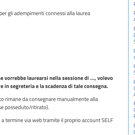
 per gli adempimenti connessi alla laurea
 vorrebbe laurearsi nella sessione di ..., volevo
 in segreteria e la scadenza di tale consegna.
to rimane da consegnare manualmente alla
se posseduto/ritirato).
e a termine via web tramite il proprio account SELF