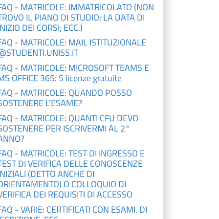
FAQ - MATRICOLE: IMMATRICOLATO (NON
TROVO IL PIANO DI STUDIO; LA DATA DI
INIZIO DEI CORSI; ECC.)
FAQ - MATRICOLE: MAIL ISTITUZIONALE
@STUDENTI.UNISS.IT
FAQ - MATRICOLE: MICROSOFT TEAMS E
MS OFFICE 365: 5 licenze gratuite
FAQ - MATRICOLE: QUANDO POSSO
SOSTENERE L'ESAME?
FAQ - MATRICOLE: QUANTI CFU DEVO
SOSTENERE PER ISCRIVERMI AL 2°
ANNO?
FAQ - MATRICOLE: TEST DI INGRESSO E
TEST DI VERIFICA DELLE CONOSCENZE
INIZIALI (DETTO ANCHE DI
ORIENTAMENTO) O COLLOQUIO DI
VERIFICA DEI REQUISITI DI ACCESSO
FAQ - VARIE: CERTIFICATI CON ESAMI, DI