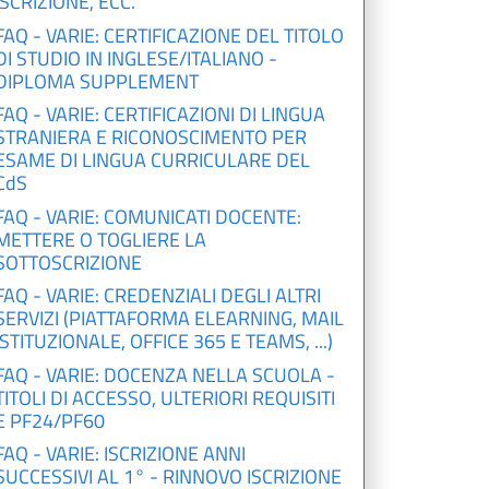
ISCRIZIONE, ECC.
FAQ - VARIE: CERTIFICAZIONE DEL TITOLO
DI STUDIO IN INGLESE/ITALIANO -
DIPLOMA SUPPLEMENT
FAQ - VARIE: CERTIFICAZIONI DI LINGUA
STRANIERA E RICONOSCIMENTO PER
ESAME DI LINGUA CURRICULARE DEL
CdS
FAQ - VARIE: COMUNICATI DOCENTE:
METTERE O TOGLIERE LA
SOTTOSCRIZIONE
FAQ - VARIE: CREDENZIALI DEGLI ALTRI
SERVIZI (PIATTAFORMA ELEARNING, MAIL
ISTITUZIONALE, OFFICE 365 E TEAMS, ...)
FAQ - VARIE: DOCENZA NELLA SCUOLA -
TITOLI DI ACCESSO, ULTERIORI REQUISITI
E PF24/PF60
FAQ - VARIE: ISCRIZIONE ANNI
SUCCESSIVI AL 1° - RINNOVO ISCRIZIONE