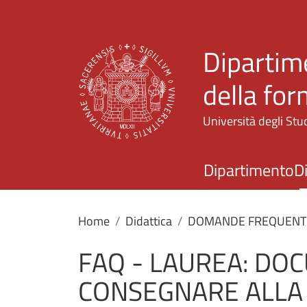
Dipartime
della fo
Università degli Stud
Dipartimento
D
Home
Didattica
DOMANDE FREQUENTI 
FAQ - LAUREA: DO
CONSEGNARE ALLA 