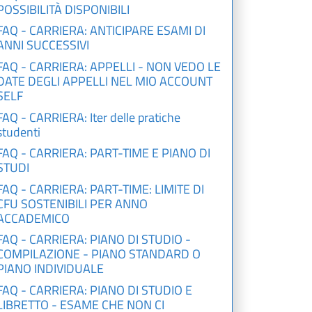
POSSIBILITÀ DISPONIBILI
FAQ - CARRIERA: ANTICIPARE ESAMI DI
ANNI SUCCESSIVI
FAQ - CARRIERA: APPELLI - NON VEDO LE
DATE DEGLI APPELLI NEL MIO ACCOUNT
SELF
FAQ - CARRIERA: Iter delle pratiche
studenti
FAQ - CARRIERA: PART-TIME E PIANO DI
STUDI
FAQ - CARRIERA: PART-TIME: LIMITE DI
CFU SOSTENIBILI PER ANNO
ACCADEMICO
FAQ - CARRIERA: PIANO DI STUDIO -
COMPILAZIONE - PIANO STANDARD O
PIANO INDIVIDUALE
FAQ - CARRIERA: PIANO DI STUDIO E
LIBRETTO - ESAME CHE NON CI