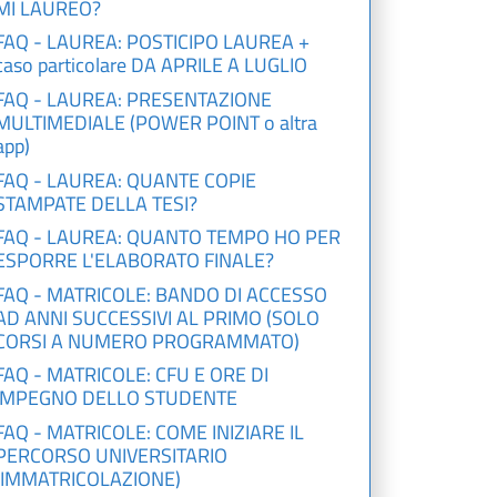
MI LAUREO?
FAQ - LAUREA: POSTICIPO LAUREA +
caso particolare DA APRILE A LUGLIO
FAQ - LAUREA: PRESENTAZIONE
MULTIMEDIALE (POWER POINT o altra
app)
FAQ - LAUREA: QUANTE COPIE
STAMPATE DELLA TESI?
FAQ - LAUREA: QUANTO TEMPO HO PER
ESPORRE L'ELABORATO FINALE?
FAQ - MATRICOLE: BANDO DI ACCESSO
AD ANNI SUCCESSIVI AL PRIMO (SOLO
CORSI A NUMERO PROGRAMMATO)
FAQ - MATRICOLE: CFU E ORE DI
IMPEGNO DELLO STUDENTE
FAQ - MATRICOLE: COME INIZIARE IL
PERCORSO UNIVERSITARIO
(IMMATRICOLAZIONE)