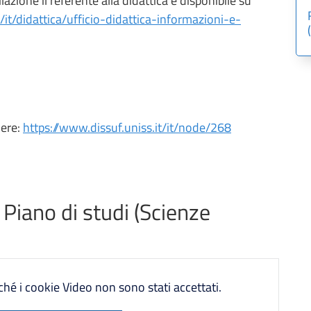
azione il referente alla didattica è disponibile su
it/it/didattica/ufficio-didattica-informazioni-e-
ere:
https://www.dissuf.uniss.it/it/node/268
Piano di studi (Scienze
é i cookie Video non sono stati accettati.