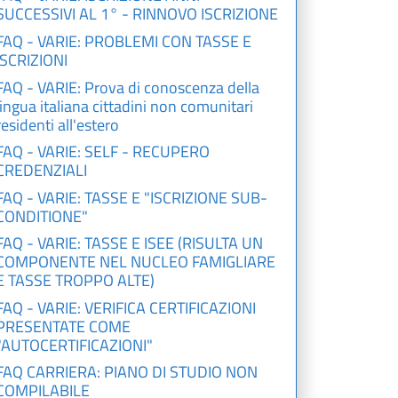
SUCCESSIVI AL 1° - RINNOVO ISCRIZIONE
FAQ - VARIE: PROBLEMI CON TASSE E
ISCRIZIONI
FAQ - VARIE: Prova di conoscenza della
lingua italiana cittadini non comunitari
residenti all'estero
FAQ - VARIE: SELF - RECUPERO
CREDENZIALI
FAQ - VARIE: TASSE E "ISCRIZIONE SUB-
CONDITIONE"
FAQ - VARIE: TASSE E ISEE (RISULTA UN
COMPONENTE NEL NUCLEO FAMIGLIARE
E TASSE TROPPO ALTE)
FAQ - VARIE: VERIFICA CERTIFICAZIONI
PRESENTATE COME
"AUTOCERTIFICAZIONI"
FAQ CARRIERA: PIANO DI STUDIO NON
COMPILABILE