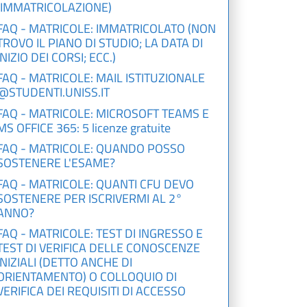
(IMMATRICOLAZIONE)
FAQ - MATRICOLE: IMMATRICOLATO (NON
TROVO IL PIANO DI STUDIO; LA DATA DI
INIZIO DEI CORSI; ECC.)
FAQ - MATRICOLE: MAIL ISTITUZIONALE
@STUDENTI.UNISS.IT
FAQ - MATRICOLE: MICROSOFT TEAMS E
MS OFFICE 365: 5 licenze gratuite
FAQ - MATRICOLE: QUANDO POSSO
SOSTENERE L'ESAME?
FAQ - MATRICOLE: QUANTI CFU DEVO
SOSTENERE PER ISCRIVERMI AL 2°
ANNO?
FAQ - MATRICOLE: TEST DI INGRESSO E
TEST DI VERIFICA DELLE CONOSCENZE
INIZIALI (DETTO ANCHE DI
ORIENTAMENTO) O COLLOQUIO DI
VERIFICA DEI REQUISITI DI ACCESSO