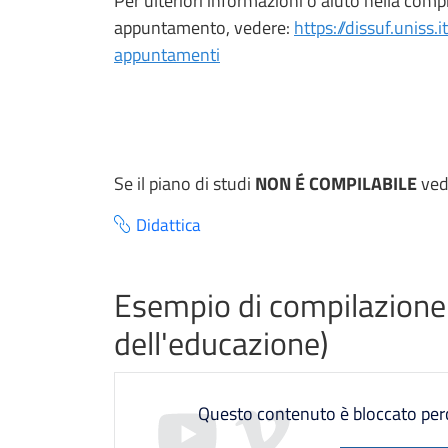
Per ulteriori informazioni o aiuto nella compil
appuntamento, vedere:
https://dissuf.uniss.
appuntamenti
Se il piano di studi
NON É COMPILABILE
ved
Didattica
Esempio di compilazione 
dell'educazione)
Questo contenuto è bloccato perch