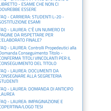
LIBRETTO - ESAME CHE NON CI
DOVREBBE ESSERE
FAQ - CARRIERA: STUDENTI L-20 -
SOSTITUZIONE ESAMI
FAQ - LAUREA: C'È UN NUMERO DI
PAGINE DA RISPETTARE PER
L'ELABORATO FINALE?
FAQ - LAUREA: Controlli Propedeutici alla
Domanda Conseguimento Titolo -
CONFERMA TITOLI VINCOLANTI PER IL
CONSEGUIMENTO DEL TITOLO
FAQ - LAUREA: DOCUMENTI DA
CONSEGNARE ALLA SEGRETERIA
STUDENTI
FAQ - LAUREA: DOMANDA DI ANTICIPO
LAUREA
FAQ - LAUREA: IMPAGINAZIONE E
COPERTINA/LOGO TESI