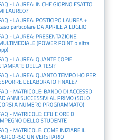
FAQ - LAUREA: IN CHE GIORNO ESATTO
MI LAUREO?
FAQ - LAUREA: POSTICIPO LAUREA +
caso particolare DA APRILE A LUGLIO
FAQ - LAUREA: PRESENTAZIONE
MULTIMEDIALE (POWER POINT o altra
app)
FAQ - LAUREA: QUANTE COPIE
STAMPATE DELLA TESI?
FAQ - LAUREA: QUANTO TEMPO HO PER
ESPORRE L'ELABORATO FINALE?
FAQ - MATRICOLE: BANDO DI ACCESSO
AD ANNI SUCCESSIVI AL PRIMO (SOLO
CORSI A NUMERO PROGRAMMATO)
FAQ - MATRICOLE: CFU E ORE DI
IMPEGNO DELLO STUDENTE
FAQ - MATRICOLE: COME INIZIARE IL
PERCORSO UNIVERSITARIO