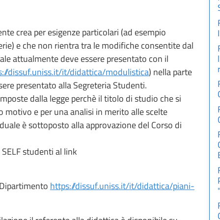
nte crea per esigenze particolari (ad esempio
rie) e che non rientra tra le modifiche consentite dal
ale attualmente deve essere presentato con il
s://dissuf.uniss.it/it/didattica/modulistica
) nella parte
sere presentato alla Segreteria Studenti.
imposte dalla legge perchè il titolo di studio che si
 motivo e per una analisi in merito alle scelte
viduale è sottoposto alla approvazione del Corso di
 SELF studenti al link
l Dipartimento
https://dissuf.uniss.it/it/didattica/piani-