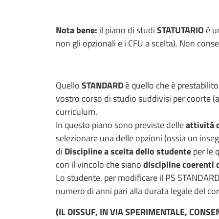
Nota bene:
il piano di studi
STATUTARIO
è u
non gli opzionali e i CFU a scelta). Non consen
Quello
STANDARD
è quello che è prestabilit
vostro corso di studio suddivisi per coorte (
curriculum.
In questo piano sono previste delle
attività
selezionare una delle opzioni (ossia un inseg
di
Discipline a scelta dello studente
per le 
con il vincolo che siano
discipline coerenti 
Lo studente, per modificare il PS STANDARD,
numero di anni pari alla durata legale del co
(IL DISSUF, IN VIA SPERIMENTALE, CONS