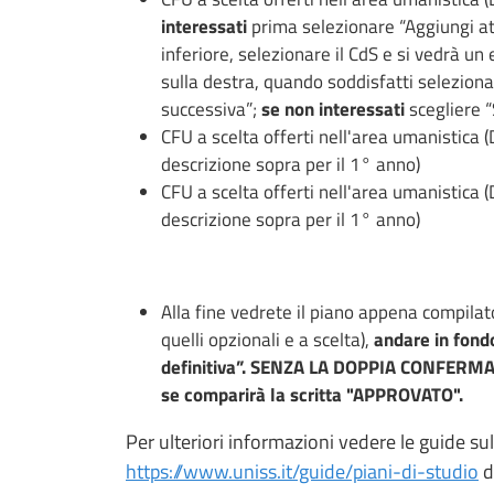
interessati
prima selezionare “Aggiungi atti
inferiore, selezionare il CdS e si vedrà u
sulla destra, quando soddisfatti seleziona
successiva”;
se non interessati
scegliere “
CFU a scelta offerti nell'area umanistica
descrizione sopra per il 1° anno)
CFU a scelta offerti nell'area umanistica
descrizione sopra per il 1° anno)
Alla fine vedrete il piano appena compilat
quelli opzionali e a scelta),
andare in fond
definitiva”. SENZA LA DOPPIA CONFERM
se comparirà la scritta "APPROVATO".
Per ulteriori informazioni vedere le guide sul
https://www.uniss.it/guide/piani-di-studio
d