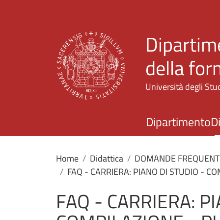
Dipartime
della fo
Università degli Stud
Dipartimento
D
Home
Didattica
DOMANDE FREQUENTI 
FAQ - CARRIERA: PIANO DI STUDIO - C
FAQ - CARRIERA: PI