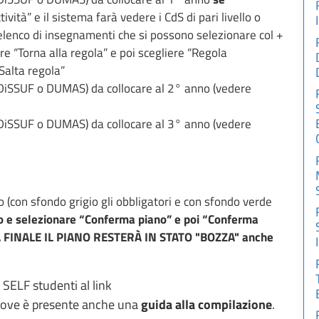
vità” e il sistema farà vedere i CdS di pari livello o
n elenco di insegnamenti che si possono selezionare col +
re “Torna alla regola” e poi scegliere “Regola
Salta regola”
 (DiSSUF o DUMAS) da collocare al 2° anno (vedere
 (DiSSUF o DUMAS) da collocare al 3° anno (vedere
o (con sfondo grigio gli obbligatori e con sfondo verde
o e selezionare “Conferma piano” e poi “Conferma
A FINALE IL PIANO RESTERÀ IN STATO "BOZZA" anche
 SELF studenti al link
ove è presente anche una
guida alla compilazione
.