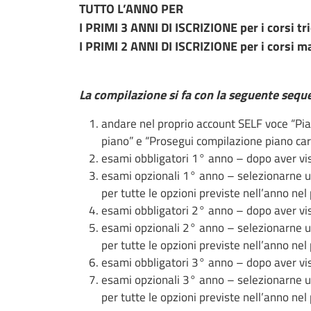
TUTTO L’ANNO PER
I PRIMI 3 ANNI DI ISCRIZIONE per i corsi tr
I PRIMI 2 ANNI DI ISCRIZIONE per i corsi ma
La compilazione si fa con la seguente sequ
andare nel proprio account SELF voce “Pian
piano” e “Prosegui compilazione piano car
esami obbligatori 1° anno – dopo aver vis
esami opzionali 1° anno – selezionarne un
per tutte le opzioni previste nell’anno ne
esami obbligatori 2° anno – dopo aver vis
esami opzionali 2° anno – selezionarne un
per tutte le opzioni previste nell’anno ne
esami obbligatori 3° anno – dopo aver vis
esami opzionali 3° anno – selezionarne un
per tutte le opzioni previste nell’anno ne