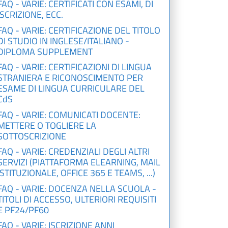
FAQ - VARIE: CERTIFICATI CON ESAMI, DI
ISCRIZIONE, ECC.
FAQ - VARIE: CERTIFICAZIONE DEL TITOLO
DI STUDIO IN INGLESE/ITALIANO -
DIPLOMA SUPPLEMENT
FAQ - VARIE: CERTIFICAZIONI DI LINGUA
STRANIERA E RICONOSCIMENTO PER
ESAME DI LINGUA CURRICULARE DEL
CdS
FAQ - VARIE: COMUNICATI DOCENTE:
METTERE O TOGLIERE LA
SOTTOSCRIZIONE
FAQ - VARIE: CREDENZIALI DEGLI ALTRI
SERVIZI (PIATTAFORMA ELEARNING, MAIL
ISTITUZIONALE, OFFICE 365 E TEAMS, ...)
FAQ - VARIE: DOCENZA NELLA SCUOLA -
TITOLI DI ACCESSO, ULTERIORI REQUISITI
E PF24/PF60
FAQ - VARIE: ISCRIZIONE ANNI