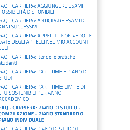
FAQ - CARRIERA: AGGIUNGERE ESAMI -
POSSIBILITÀ DISPONIBILI
FAQ - CARRIERA: ANTICIPARE ESAMI DI
ANNI SUCCESSIVI
FAQ - CARRIERA: APPELLI - NON VEDO LE
DATE DEGLI APPELLI NEL MIO ACCOUNT
SELF
FAQ - CARRIERA: Iter delle pratiche
studenti
FAQ - CARRIERA: PART-TIME E PIANO DI
STUDI
FAQ - CARRIERA: PART-TIME: LIMITE DI
CFU SOSTENIBILI PER ANNO
ACCADEMICO
FAQ - CARRIERA: PIANO DI STUDIO -
COMPILAZIONE - PIANO STANDARD O
PIANO INDIVIDUALE
FAQ - CARRIERA: PIANO DI STUDIO E