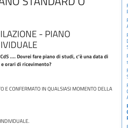
IANO STANDARD O
E
ILAZIONE - PIANO
IVIDUALE
S .... Dovrei fare piano di studi, c’è una data di
 e orari di ricevimento?
ATO E CONFERMATO IN QUALSIASI MOMENTO DELLA
o INDIVIDUALE.