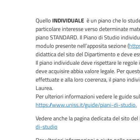
Quello
INDIVIDUALE
è un piano che lo stude
particolare interesse verso determinate mate
piano STANDARD. Il Piano di Studio individu
modulo presente nell’apposita sezione (
http
didattica del sito del Dipartimento e deve es
Il piano individuale deve rispettare le regole 
deve acquisire abbia valore legale. Per questo
effettuate e alla loro coerenza, il piano indi
Laurea.
Per ulteriori informazioni vedere le guide sul
https://www.uniss.it/guide/piani-di-studio.
Vedere anche la pagina dedicata del sito de
di-studio