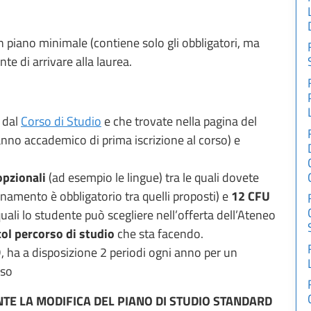
n piano minimale (contiene solo gli obbligatori, ma
te di arrivare alla laurea.
o dal
Corso di Studio
e che trovate nella pagina del
anno accademico di prima iscrizione al corso) e
opzionali
(ad esempio le lingue) tra le quali dovete
namento è obbligatorio tra quelli proposti) e
12 CFU
quali lo studente può scegliere nell’offerta dell’Ateneo
col percorso di studio
che sta facendo.
 ha a disposizione 2 periodi ogni anno per un
rso
ENTE LA MODIFICA DEL PIANO DI STUDIO STANDARD