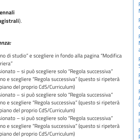
iennali
gistrali
).
enza:
o di studio” e scegliere in fondo alla pagina “Modifica
riera”
ionato – si può scegliere solo “Regola successiva”
o e scegliere “Regola successiva” (questo si ripeterà
l piano del proprio CdS/Curriculum)
ionato – si può scegliere solo “Regola successiva”
o e scegliere “Regola successiva” (questo si ripeterà
l piano del proprio CdS/Curriculum)
ionato – si può scegliere solo “Regola successiva”
o e scegliere “Regola successiva” (questo si ripeterà
l piano del proprio CdS/Curriculum)