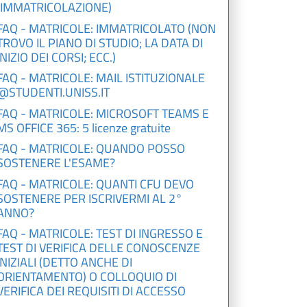
(IMMATRICOLAZIONE)
FAQ - MATRICOLE: IMMATRICOLATO (NON
TROVO IL PIANO DI STUDIO; LA DATA DI
INIZIO DEI CORSI; ECC.)
FAQ - MATRICOLE: MAIL ISTITUZIONALE
@STUDENTI.UNISS.IT
FAQ - MATRICOLE: MICROSOFT TEAMS E
MS OFFICE 365: 5 licenze gratuite
FAQ - MATRICOLE: QUANDO POSSO
SOSTENERE L'ESAME?
FAQ - MATRICOLE: QUANTI CFU DEVO
SOSTENERE PER ISCRIVERMI AL 2°
ANNO?
FAQ - MATRICOLE: TEST DI INGRESSO E
TEST DI VERIFICA DELLE CONOSCENZE
INIZIALI (DETTO ANCHE DI
ORIENTAMENTO) O COLLOQUIO DI
VERIFICA DEI REQUISITI DI ACCESSO