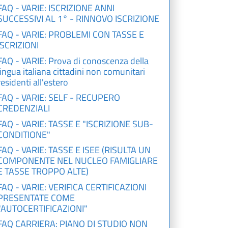
FAQ - VARIE: ISCRIZIONE ANNI
SUCCESSIVI AL 1° - RINNOVO ISCRIZIONE
FAQ - VARIE: PROBLEMI CON TASSE E
ISCRIZIONI
FAQ - VARIE: Prova di conoscenza della
lingua italiana cittadini non comunitari
residenti all'estero
FAQ - VARIE: SELF - RECUPERO
CREDENZIALI
FAQ - VARIE: TASSE E "ISCRIZIONE SUB-
CONDITIONE"
FAQ - VARIE: TASSE E ISEE (RISULTA UN
COMPONENTE NEL NUCLEO FAMIGLIARE
E TASSE TROPPO ALTE)
FAQ - VARIE: VERIFICA CERTIFICAZIONI
PRESENTATE COME
"AUTOCERTIFICAZIONI"
FAQ CARRIERA: PIANO DI STUDIO NON