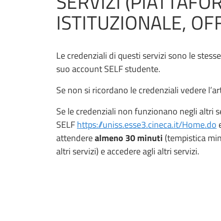
SERVIZI (PIATTAFO
ISTITUZIONALE, OFFI
Le credenziali di questi servizi sono le stess
suo account SELF studente.
Se non si ricordano le credenziali vedere l’ar
Se le credenziali non funzionano negli altri s
SELF
https://uniss.esse3.cineca.it/Home.do
e
attendere
almeno 30 minuti
(tempistica min
altri servizi) e accedere agli altri servizi.