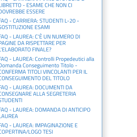
LIBRETTO - ESAME CHE NON CI
DOVREBBE ESSERE
FAQ - CARRIERA: STUDENTI L-20 -
SOSTITUZIONE ESAMI
FAQ - LAUREA: C'È UN NUMERO DI
PAGINE DA RISPETTARE PER
L'ELABORATO FINALE?
FAQ - LAUREA: Controlli Propedeutici alla
Domanda Conseguimento Titolo -
CONFERMA TITOLI VINCOLANTI PER IL
CONSEGUIMENTO DEL TITOLO
FAQ - LAUREA: DOCUMENTI DA
CONSEGNARE ALLA SEGRETERIA
STUDENTI
FAQ - LAUREA: DOMANDA DI ANTICIPO
LAUREA
FAQ - LAUREA: IMPAGINAZIONE E
COPERTINA/LOGO TESI