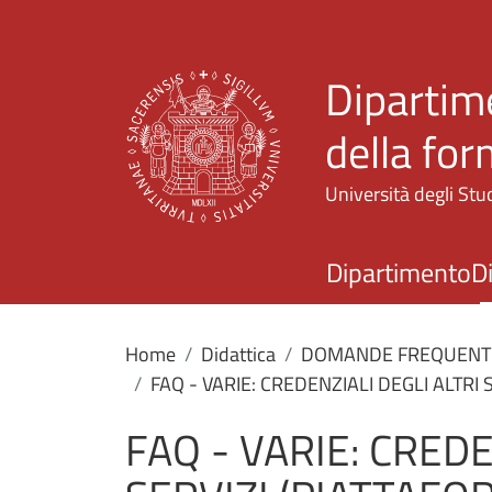
Dipartime
della fo
Università degli Stud
Dipartimento
D
Home
Didattica
DOMANDE FREQUENTI 
FAQ - VARIE: CREDENZIALI DEGLI ALTRI 
FAQ - VARIE: CREDE