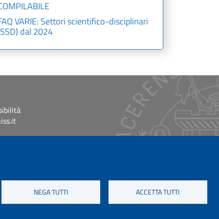
COMPILABILE
FAQ VARIE: Settori scientifico-disciplinari
(SSD) dal 2024
ibilità
ss.it
NEGA TUTTI
ACCETTA TUTTI