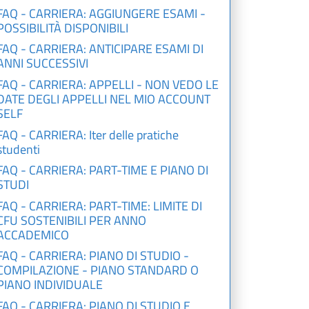
FAQ - CARRIERA: AGGIUNGERE ESAMI -
POSSIBILITÀ DISPONIBILI
FAQ - CARRIERA: ANTICIPARE ESAMI DI
ANNI SUCCESSIVI
FAQ - CARRIERA: APPELLI - NON VEDO LE
DATE DEGLI APPELLI NEL MIO ACCOUNT
SELF
FAQ - CARRIERA: Iter delle pratiche
studenti
FAQ - CARRIERA: PART-TIME E PIANO DI
STUDI
FAQ - CARRIERA: PART-TIME: LIMITE DI
CFU SOSTENIBILI PER ANNO
ACCADEMICO
FAQ - CARRIERA: PIANO DI STUDIO -
COMPILAZIONE - PIANO STANDARD O
PIANO INDIVIDUALE
FAQ - CARRIERA: PIANO DI STUDIO E