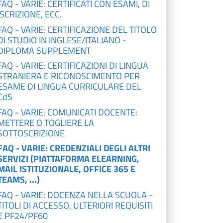
FAQ - VARIE: CERTIFICATI CON ESAMI, DI
ISCRIZIONE, ECC.
FAQ - VARIE: CERTIFICAZIONE DEL TITOLO
DI STUDIO IN INGLESE/ITALIANO -
DIPLOMA SUPPLEMENT
FAQ - VARIE: CERTIFICAZIONI DI LINGUA
STRANIERA E RICONOSCIMENTO PER
ESAME DI LINGUA CURRICULARE DEL
CdS
FAQ - VARIE: COMUNICATI DOCENTE:
METTERE O TOGLIERE LA
SOTTOSCRIZIONE
FAQ - VARIE: CREDENZIALI DEGLI ALTRI
SERVIZI (PIATTAFORMA ELEARNING,
MAIL ISTITUZIONALE, OFFICE 365 E
TEAMS, ...)
FAQ - VARIE: DOCENZA NELLA SCUOLA -
TITOLI DI ACCESSO, ULTERIORI REQUISITI
E PF24/PF60