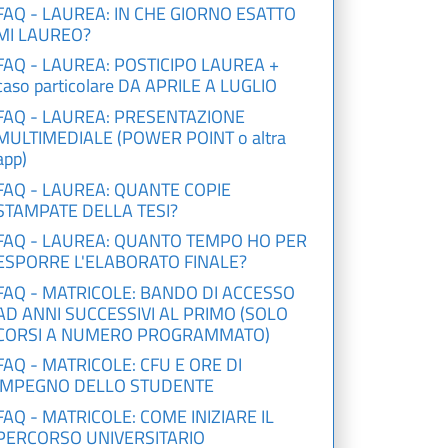
FAQ - LAUREA: IN CHE GIORNO ESATTO
MI LAUREO?
FAQ - LAUREA: POSTICIPO LAUREA +
caso particolare DA APRILE A LUGLIO
FAQ - LAUREA: PRESENTAZIONE
MULTIMEDIALE (POWER POINT o altra
app)
FAQ - LAUREA: QUANTE COPIE
STAMPATE DELLA TESI?
FAQ - LAUREA: QUANTO TEMPO HO PER
ESPORRE L'ELABORATO FINALE?
FAQ - MATRICOLE: BANDO DI ACCESSO
AD ANNI SUCCESSIVI AL PRIMO (SOLO
CORSI A NUMERO PROGRAMMATO)
FAQ - MATRICOLE: CFU E ORE DI
IMPEGNO DELLO STUDENTE
FAQ - MATRICOLE: COME INIZIARE IL
PERCORSO UNIVERSITARIO