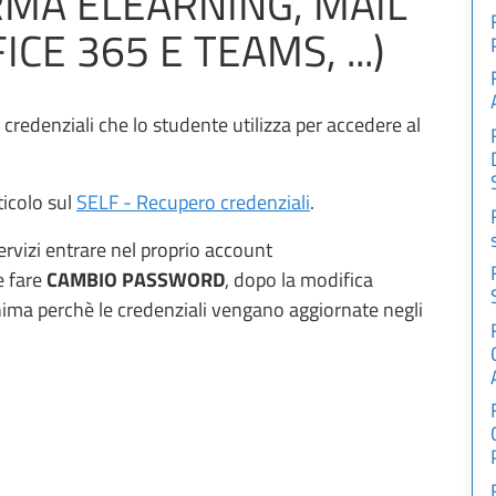
RMA ELEARNING, MAIL
CE 365 E TEAMS, ...)
e credenziali che lo studente utilizza per accedere al
ticolo sul
SELF - Recupero credenziali
.
ervizi entrare nel proprio account
 fare
CAMBIO PASSWORD
, dopo la modifica
ima perchè le credenziali vengano aggiornate negli