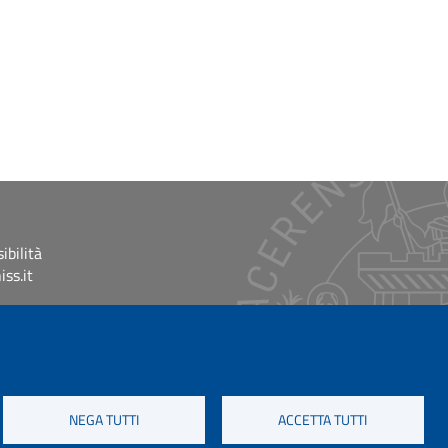
ibilità
ss.it
NEGA TUTTI
ACCETTA TUTTI