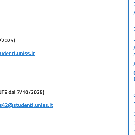
0/2025)
denti.uniss.it
NTE dal 7/10/2025)
s42@studenti.uniss.it