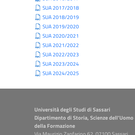
SUA 2017/2018
SUA 2018/2019
SUA 2019/2020
SUA 2020/2021
SUA 2021/2022
SUA 2022/2023
SUA 2023/2024
SUA 2024/2025
Università degli Studi di Sassari
Dipartimento di Storia, Scienze dell’Uomo
della Formazione
Via Maurizio Zanfarino 62, 07100 Sassari