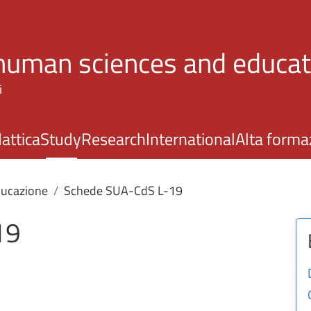
Skip to main content
 human sciences and educat
i
attica
Study
Research
International
Alta forma
ducazione
Schede SUA-CdS L-19
19