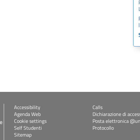
Accessibility
Calls
Agenda Web
Dichiarazione di access
Cookie settings
Posta elettronica @uni
 e
Self Studenti
Protocollo
Sitemap