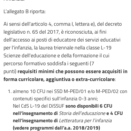
L’allegato B riporta:
Ai sensi dell'articolo 4, comma I, lettera e), del decreto
legislativo n. 65 del 2017, è riconosciuta, ai fini
dell'accesso ai posti di educatore dei servizi educativi
per l'infanzia, la laurea triennale nella classe L-19
Scienze dell'educazione e della formazione il cui
percorso formativo soddisfa i seguenti (7
punti)
requisiti minimi che possono essere acquisiti in
forma curricolare, aggiuntiva o extra-curricolare
:
almeno 10 CFU nei SSD M-PED/01 e/o M-PED/02 con
contenuti specifici sull'infanzia 0-3 anni;
Nel CdS L-19 del DiSSUF
sono disponibili 6 CFU
nell’insegnamento di
Storia dell’educazione
e 4 CFU
nell’insegnamento di
Letteratura per l’infanzia
(vedere programmi dall’a.a. 2018/2019)