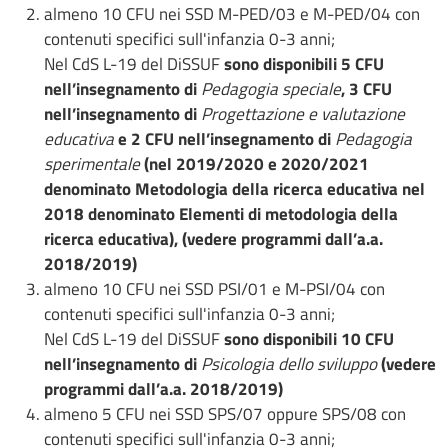
almeno 10 CFU nei SSD M-PED/03 e M-PED/04 con
contenuti specifici sull'infanzia 0-3 anni;
Nel CdS L-19 del DiSSUF
sono disponibili 5 CFU
nell’insegnamento di
Pedagogia speciale
, 3 CFU
nell’insegnamento di
Progettazione e valutazione
educativa
e 2 CFU nell’insegnamento di
Pedagogia
sperimentale
(nel 2019/2020 e 2020/2021
denominato Metodologia della ricerca educativa nel
2018 denominato Elementi di metodologia della
ricerca educativa), (vedere programmi dall’a.a.
2018/2019)
almeno 10 CFU nei SSD PSI/01 e M-PSI/04 con
contenuti specifici sull'infanzia 0-3 anni;
Nel CdS L-19 del DiSSUF
sono disponibili 10 CFU
nell’insegnamento di
Psicologia dello sviluppo
(vedere
programmi dall’a.a. 2018/2019)
almeno 5 CFU nei SSD SPS/07 oppure SPS/08 con
contenuti specifici sull'infanzia 0-3 anni;