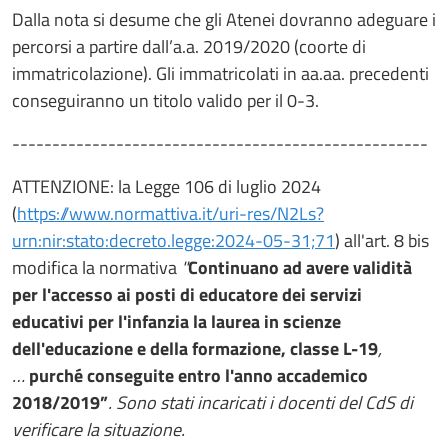
Dalla nota si desume che gli Atenei dovranno adeguare i
percorsi a partire dall’a.a. 2019/2020 (coorte di
immatricolazione). Gli immatricolati in aa.aa. precedenti
conseguiranno un titolo valido per il 0-3.
----------------------------------------------------
ATTENZIONE: la Legge 106 di luglio 2024
(
https://www.normattiva.it/uri-res/N2Ls?
urn:nir:stato:decreto.legge:2024-05-31;71
) all'art. 8 bis
modifica la normativa
"
Continuano ad avere validità
per l'accesso ai posti di educatore dei servizi
educativi per l'infanzia la laurea in scienze
dell'educazione e della formazione, classe L-19
,
…
purché conseguite entro l'anno accademico
2018/2019”
. Sono stati incaricati i docenti del CdS di
verificare la situazione.