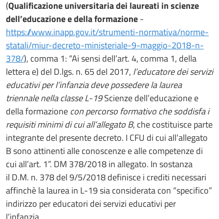
(
Qualificazione universitaria dei laureati in scienze
dell’educazione e della formazione
-
https://www.inapp.gov.it/strumenti-normativa/norme-
statali/miur-decreto-ministeriale-9-maggio-2018-n-
378/
), comma 1: “Ai sensi dell’art. 4, comma 1, della
lettera e) del D.lgs. n. 65 del 2017,
l’educatore dei servizi
educativi per l’infanzia deve possedere la laurea
triennale nella classe L-19
Scienze dell’educazione e
della formazione
con percorso formativo che soddisfa i
requisiti minimi di cui all’allegato B
, che costituisce parte
integrante del presente decreto. I CFU di cui all’allegato
B sono attinenti alle conoscenze e alle competenze di
cui all’art. 1”. DM 378/2018 in allegato. In sostanza
il D.M. n. 378 del 9/5/2018 definisce i crediti necessari
affinchè la laurea in L-19 sia considerata con “specifico”
indirizzo per educatori dei servizi educativi per
l’infanzia.