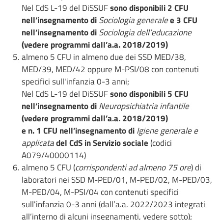
Nel CdS L-19 del DiSSUF
sono disponibili 2 CFU
nell’insegnamento di
Sociologia generale
e 3 CFU
nell’insegnamento di
Sociologia dell’educazione
(vedere programmi dall’a.a. 2018/2019)
almeno 5 CFU in almeno due dei SSD MED/38,
MED/39, MED/42 oppure M-PSI/08 con contenuti
specifici sull'infanzia 0-3 anni;
Nel CdS L-19 del DiSSUF
sono disponibili 5 CFU
nell’insegnamento di
Neuropsichiatria infantile
(vedere programmi dall’a.a. 2018/2019)
e n. 1 CFU nell’insegnamento di
Igiene generale e
applicata
del CdS in Servizio sociale
(codici
A079/40000114)
almeno 5 CFU (
corrispondenti ad almeno 75 ore
) di
laboratori nei SSD M-PED/01, M-PED/02, M-PED/03,
M-PED/04, M-PSI/04 con contenuti specifici
sull'infanzia 0-3 anni (dall’a.a. 2022/2023 integrati
all’interno di alcuni insegnamenti, vedere sotto);