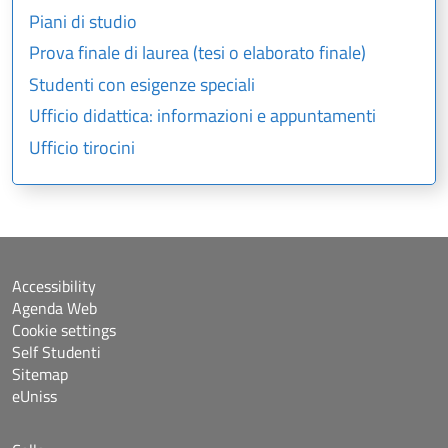
Piani di studio
Prova finale di laurea (tesi o elaborato finale)
Studenti con esigenze speciali
Ufficio didattica: informazioni e appuntamenti
Ufficio tirocini
Accessibility
Agenda Web
Cookie settings
Self Studenti
Sitemap
eUniss