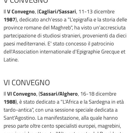
Il
V Convegno
, (
Cagliari/Sassari
, 11-13 dicembre
1987
), dedicato anch'esso a "L'epigrafia e la storia delle
province romane del Maghreb", ha visto un'accresciuta
partecipazione di studiosi stranieri, provenienti da dieci
paesi mediterranei. E' stato concesso il patrocinio
dell'Association internationale d'Epigraphie Grecque et
Latine.
VI CONVEGNO
Il
VI Convegno
, (
Sassari/Alghero
, 16-18 dicembre
1988
), è stato dedicato a "L'Africa e la Sardegna in età
tardo-antica", con una sessione speciale dedicata a
Sant'Agostino. La manifestazione, alla quale hanno
preso parte oltre cento specialisti europei, magrebini,