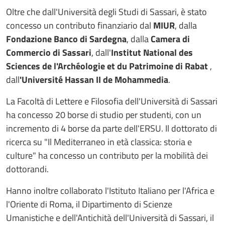
Oltre che dall'Università degli Studi di Sassari, è stato
concesso un contributo finanziario dal
MIUR
, dalla
Fondazione Banco di Sardegna
, dalla
Camera di
Commercio di Sassari
, dall'
Institut National des
Sciences de l'Archéologie et du Patrimoine di Rabat
,
dall
'Université Hassan II de Mohammedia
.
La Facoltà di Lettere e Filosofia dell'Università di Sassari
ha concesso 20 borse di studio per studenti, con un
incremento di 4 borse da parte dell'ERSU. Il dottorato di
ricerca su "Il Mediterraneo in età classica: storia e
culture" ha concesso un contributo per la mobilità dei
dottorandi.
Hanno inoltre collaborato l'Istituto Italiano per l'Africa e
l'Oriente di Roma, il Dipartimento di Scienze
Umanistiche e dell'Antichità dell'Università di Sassari, il