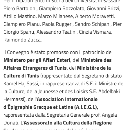
Per il Dipartimento di Storia dell'Università di Sassari:
Piero Bartoloni, Giampiero Bozzolato, Giovanni Brizzi,
Attilio Mastino, Marco Milanese, Alberto Moravetti,
Giampiero Pianu, Paola Ruggeri, Sandro Schipani, Pier
Giorgio Spanu, Alessandro Teatini, Cinzia Vismara,
Raimondo Zucca.
Il Convegno è stato promosso con il patrocinio del
Ministero per gli Affari Esteri
, del
Ministère des
Affaires Etrangeres di Tunis
, del
Ministère de la
Culture di Tunis
(rappresentato dal Segretario di stato
Kamel Haj Sassi, in rappresentanza di S.E. il Ministre de
la Culture, de la Jeunesse et des Loisirs S.E. Abdelbaki
Hermassi), dell'
Association Internationale
d'Épigraphie Grecque et Latine (A.I.E.G.L),
rappresentata dalla Segretaria Generale prof. Angela
Donati. L'
Assessorato alla Cultura della Regione