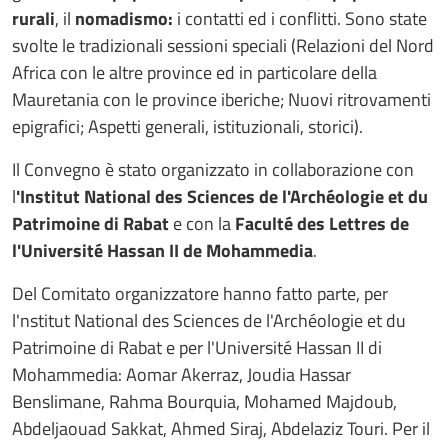
rurali
, il
nomadismo:
i contatti ed i conflitti. Sono state
svolte le tradizionali sessioni speciali (Relazioni del Nord
Africa con le altre province ed in particolare della
Mauretania con le province iberiche; Nuovi ritrovamenti
epigrafici; Aspetti generali, istituzionali, storici).
Il Convegno è stato organizzato in collaborazione con
l
'Institut National des Sciences de l'Archéologie et du
Patrimoine di Rabat
e con la
Faculté des Lettres de
l'Université Hassan II de Mohammedia
.
Del Comitato organizzatore hanno fatto parte, per
l'nstitut National des Sciences de l'Archéologie et du
Patrimoine di Rabat e per l'Université Hassan II di
Mohammedia: Aomar Akerraz, Joudia Hassar
Benslimane, Rahma Bourquia, Mohamed Majdoub,
Abdeljaouad Sakkat, Ahmed Siraj, Abdelaziz Touri. Per il