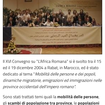
Il XVI Convegno su "L'Africa Romana" si è svolto tra il 15
ed il 19 dicembre 2004 a Rabat, in Marocco, ed è stato
dedicato al tema "
Mobilità delle persone e dei popoli,
dinamiche migratorie, emigrazioni ed immigrazioni nelle
province occidentali dell'impero romano".
Sono stati trattati temi quali la
mobilità delle persone
,
gli
scambi di popolazione tra province
, le
popolazioni