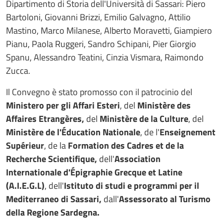
Dipartimento di Storia dell'Università di Sassari: Piero
Bartoloni, Giovanni Brizzi, Emilio Galvagno, Attilio
Mastino, Marco Milanese, Alberto Moravetti, Giampiero
Pianu, Paola Ruggeri, Sandro Schipani, Pier Giorgio
Spanu, Alessandro Teatini, Cinzia Vismara, Raimondo
Zucca.
Il Convegno è stato promosso con il patrocinio del
Ministero per gli Affari Esteri
, del
Ministère des
Affaires Etrangères,
del
Ministère de la Culture
, del
Ministère de l'Éducation Nationale
, de l'
Enseignement
Supérieur
, de la
Formation des Cadres et de la
Recherche Scientifique,
dell'
Association
Internationale d'Épigraphie Grecque et Latine
(A.I.E.G.L)
, dell'
Istituto di studi e programmi per il
Mediterraneo di Sassari,
dall'
Assessorato al Turismo
della Regione Sardegna.