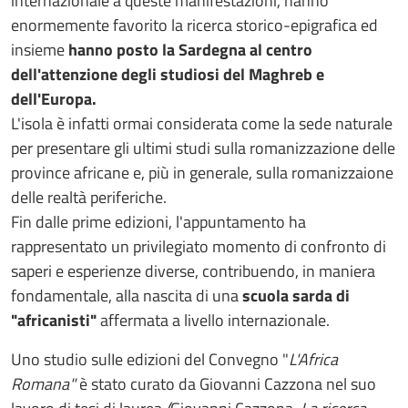
internazionale a queste manifestazioni, hanno
enormemente favorito la ricerca storico-epigrafica ed
insieme
hanno posto la Sardegna al centro
dell'attenzione degli studiosi del Maghreb e
dell'Europa.
L'isola è infatti ormai considerata come la sede naturale
per presentare gli ultimi studi sulla romanizzazione delle
province africane e, più in generale, sulla romanizzaione
delle realtà periferiche.
Fin dalle prime edizioni, l'appuntamento ha
rappresentato un privilegiato momento di confronto di
saperi e esperienze diverse, contribuendo, in maniera
fondamentale, alla nascita di una
scuola sarda di
"africanisti"
affermata a livello internazionale.
Uno studio sulIe edizioni del Convegno "
L'Africa
Romana"
è stato curato da
Giovanni Cazzona nel suo