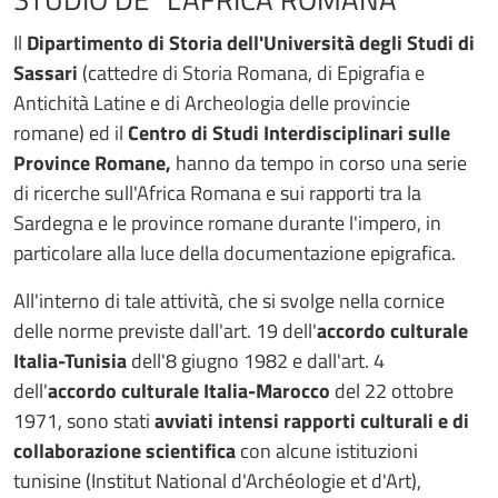
Il
Dipartimento di Storia dell'Università degli Studi di
Sassari
(cattedre di Storia Romana, di Epigrafia e
Antichità Latine e di Archeologia delle provincie
romane) ed il
Centro di Studi Interdisciplinari sulle
Province Romane,
hanno da tempo in corso una serie
di ricerche sull'Africa Romana e sui rapporti tra la
Sardegna e le province romane durante l'impero, in
particolare alla luce della documentazione epigrafica.
All'interno di tale attività, che si svolge nella cornice
delle norme previste dall'art. 19 dell'
accordo culturale
Italia-Tunisia
dell'8 giugno 1982 e dall'art. 4
dell'
accordo culturale Italia-Marocco
del 22 ottobre
1971, sono stati
avviati intensi rapporti culturali e di
collaborazione scientifica
con alcune istituzioni
tunisine (Institut National d'Archéologie et d'Art),