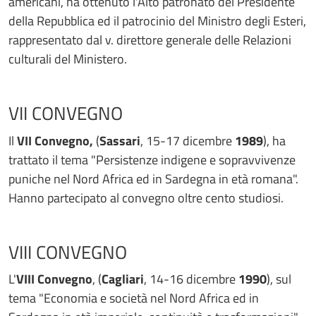
americani, ha ottenuto l'Alto patronato del Presidente
della Repubblica ed il patrocinio del Ministro degli Esteri,
rappresentato dal v. direttore generale delle Relazioni
culturali del Ministero.
VII CONVEGNO
Il
VII Convegno,
(
Sassari
, 15-17 dicembre
1989
), ha
trattato il tema "Persistenze indigene e sopravvivenze
puniche nel Nord Africa ed in Sardegna in età romana".
Hanno partecipato al convegno oltre cento studiosi.
VIII CONVEGNO
L'
VIII Convegno
, (
Cagliari
, 14-16 dicembre
1990
), sul
tema "Economia e società nel Nord Africa ed in