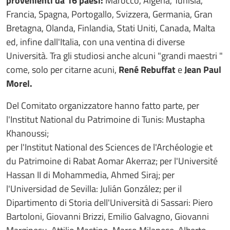
provenienti da 16 paesi:
Marocco, Algeria, Tunisia,
Francia, Spagna, Portogallo, Svizzera, Germania, Gran
Bretagna, Olanda, Finlandia, Stati Uniti, Canada, Malta
ed, infine dall'Italia, con una ventina di diverse
Università. Tra gli studiosi anche alcuni "grandi maestri "
come, solo per citarne acuni,
René Rebuffat
e
Jean Paul
Morel.
Del Comitato organizzatore hanno fatto parte, per
l'Institut National du Patrimoine di Tunis: Mustapha
Khanoussi;
per l'Institut National des Sciences de l'Archéologie et
du Patrimoine di Rabat Aomar Akerraz; per l'Université
Hassan II di Mohammedia, Ahmed Siraj; per
l'Universidad de Sevilla: Julián González; per il
Dipartimento di Storia dell'Università di Sassari: Piero
Bartoloni, Giovanni Brizzi, Emilio Galvagno, Giovanni