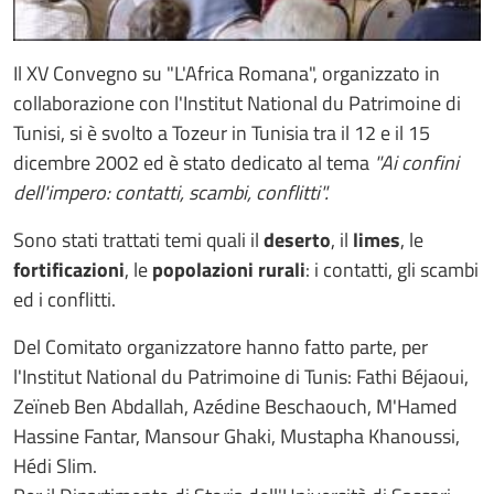
Il XV Convegno su "L'Africa Romana", organizzato in
collaborazione con l'Institut National du Patrimoine di
Tunisi, si è svolto a Tozeur in Tunisia tra il 12 e il 15
dicembre 2002 ed è stato dedicato al tema
"Ai confini
dell'impero: contatti, scambi, conflitti".
Sono stati trattati temi quali il
deserto
, il
limes
, le
fortificazioni
, le
popolazioni rurali
: i contatti, gli scambi
ed i conflitti.
Del Comitato organizzatore hanno fatto parte, per
l'Institut National du Patrimoine di Tunis: Fathi Béjaoui,
Zeïneb Ben Abdallah, Azédine Beschaouch, M'Hamed
Hassine Fantar, Mansour Ghaki, Mustapha Khanoussi,
Hédi Slim.