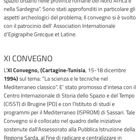
spazio urbano nelle province romane del Nord Africa e
nella Sardegna". Sono stati approfonditi in particolare gli
aspetti archeologici del problema; Il convegno si è svolto
con il patrocinio dell' Association Internationale
d'Epigrapihe Grecque et Latine.
XI CONVEGNO
L'
XI Convegno, (Cartagine-Tunisia
, 15-18 dicembre
1994)
sul tema: "La scienza e le tecniche nel
Mediterraneo classico". E' stato promosso d'intesa con il
Centro Internazionale di Storia dello Spazio e del Tempo
(CISST) di Brugine (PD) e con l'Istituto di studi e
programmi per il Mediterraneo (ISPROM) di Sassari. Tale
Convegno si è collocato nel quadro delle iniziative
sostenute dall'Assessorato alla Pubblica Istruzione della
Regione Sarda, al fine di radicare e centralizzare in