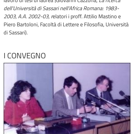
lavoro di tesi di laurea
(
Giovanni Cazzona,
La ricerca
dell'Università di Sassari nell'Africa Romana: 1983-
2003, A.A. 2002-03, r
elatori i proff. Attilio Mastino e
Piero Bartoloni, Facoltà di Lettere e Filosofia, Università
di Sassari).
I CONVEGNO