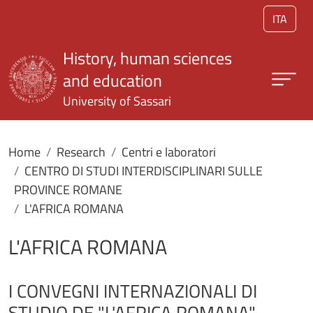
Skip to main content
ITA
History, human sciences
and education
University of Sassari
Home
Research
Centri e laboratori
CENTRO DI STUDI INTERDISCIPLINARI SULLE
PROVINCE ROMANE
L'AFRICA ROMANA
L'AFRICA ROMANA
I CONVEGNI INTERNAZIONALI DI
STUDIO DE "L'AFRICA ROMANA"