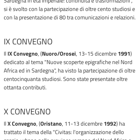
Sardegna in età imperiale: continuità e trasformazioni",
si è svolto con la partecipazione di oltre cento studiosi e
con la presentazione di 80 tra comunicazioni e relazioni.
IX CONVEGNO
Il
IX Convegno
, (
Nuoro/Orosei
, 13-15 dicembre
1991
)
dedicato al tema "Nuove scoperte epigrafiche nel Nord
Africa ed in Sardegna", ha visto la partecipazione di oltre
centocinquanta studiosi. Sono state presentate oltre
ottanta contributi.
X CONVEGNO
Il
X Convegno
, (
Oristano
, 11-13 dicembre
1992
) ha
trattato il tema della "Civitas: l'organizzazione dello