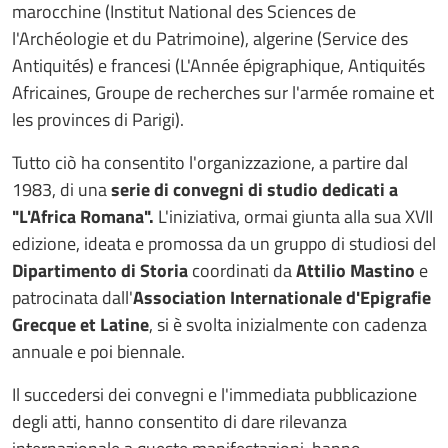
marocchine (Institut National des Sciences de
l'Archéologie et du Patrimoine), algerine (Service des
Antiquités) e francesi (L'Année épigraphique, Antiquités
Africaines, Groupe de recherches sur l'armée romaine et
les provinces di Parigi).
Tutto ciò ha consentito l'organizzazione, a partire dal
1983, di una
serie di convegni di studio dedicati a
"L'Africa Romana".
L'iniziativa, ormai giunta alla sua XVII
edizione, ideata e promossa da un gruppo di studiosi del
Dipartimento di Storia
coordinati da
Attilio Mastino
e
patrocinata
dall'
Association Internationale d'Epigrafie
Grecque et Latine
, si è svolta inizialmente con cadenza
annuale e poi biennale.
Il succedersi dei convegni e l'immediata pubblicazione
degli atti, hanno consentito di dare rilevanza