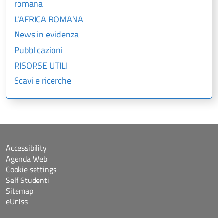
romana
L'AFRICA ROMANA
News in evidenza
Pubblicazioni
RISORSE UTILI
Scavi e ricerche
Accessibility
Agenda Web
Cookie settings
Self Studenti
Sitemap
eUniss