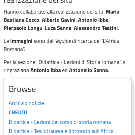
Hanno collaborato alla realizzazione del sito:
Maria
Bastiana Cocco
,
Alberto Gavini
,
Antonio Ibba
,
Pierpaolo Longu
,
Luca Sanna
,
Alessandro Teatini
.
Le
immagini
sono dell'
équipe
di ricerca de "L'Africa
Romana".
Per la sezione "Didattica - Lezioni di Storia romana", si
ringraziano
Antonio Ibba
ed
Antonello Sanna
.
Browse
Archivio notizie
CREDITI
Didattica - Lezioni del corso di storia romana
Didattica - Tesi di laurea e dottorato sull'Africa