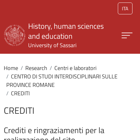
Skip to main content
ITA
History, human sciences
and education
University of Sassari
Home
Research
Centri e laboratori
CENTRO DI STUDI INTERDISCIPLINARI SULLE
PROVINCE ROMANE
CREDITI
CREDITI
Crediti e ringraziamenti per la
realizzazione del sito