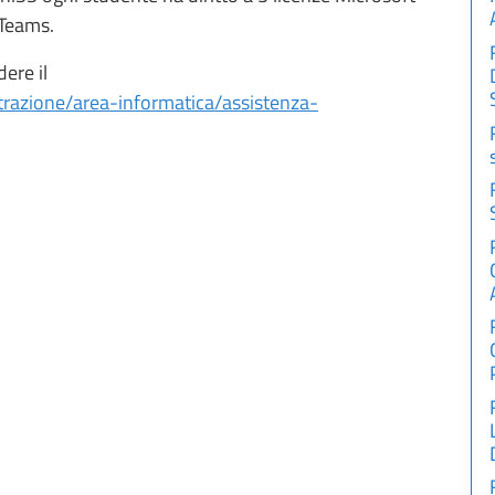
 Teams.
dere il
trazione/area-informatica/assistenza-