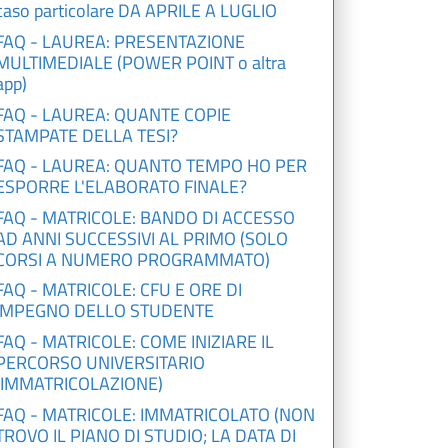
caso particolare DA APRILE A LUGLIO
FAQ - LAUREA: PRESENTAZIONE
MULTIMEDIALE (POWER POINT o altra
app)
FAQ - LAUREA: QUANTE COPIE
STAMPATE DELLA TESI?
FAQ - LAUREA: QUANTO TEMPO HO PER
ESPORRE L'ELABORATO FINALE?
FAQ - MATRICOLE: BANDO DI ACCESSO
AD ANNI SUCCESSIVI AL PRIMO (SOLO
CORSI A NUMERO PROGRAMMATO)
FAQ - MATRICOLE: CFU E ORE DI
IMPEGNO DELLO STUDENTE
FAQ - MATRICOLE: COME INIZIARE IL
PERCORSO UNIVERSITARIO
(IMMATRICOLAZIONE)
FAQ - MATRICOLE: IMMATRICOLATO (NON
TROVO IL PIANO DI STUDIO; LA DATA DI