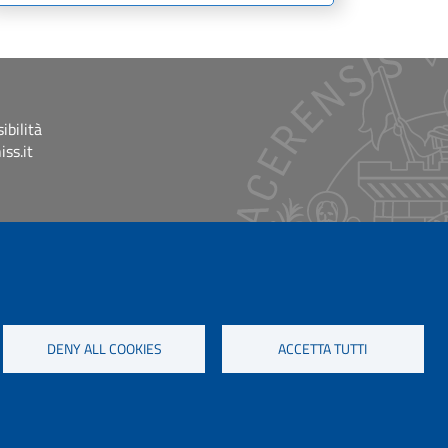
ibilità
ss.it
DENY ALL COOKIES
ACCETTA TUTTI