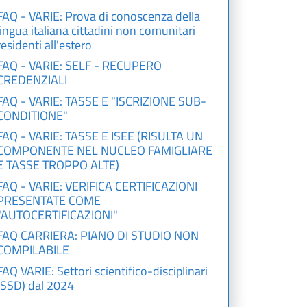
FAQ - VARIE: Prova di conoscenza della
lingua italiana cittadini non comunitari
residenti all'estero
FAQ - VARIE: SELF - RECUPERO
CREDENZIALI
FAQ - VARIE: TASSE E "ISCRIZIONE SUB-
CONDITIONE"
FAQ - VARIE: TASSE E ISEE (RISULTA UN
COMPONENTE NEL NUCLEO FAMIGLIARE
E TASSE TROPPO ALTE)
FAQ - VARIE: VERIFICA CERTIFICAZIONI
PRESENTATE COME
"AUTOCERTIFICAZIONI"
FAQ CARRIERA: PIANO DI STUDIO NON
COMPILABILE
FAQ VARIE: Settori scientifico-disciplinari
(SSD) dal 2024