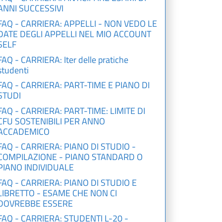
ANNI SUCCESSIVI
FAQ - CARRIERA: APPELLI - NON VEDO LE
DATE DEGLI APPELLI NEL MIO ACCOUNT
SELF
FAQ - CARRIERA: Iter delle pratiche
studenti
FAQ - CARRIERA: PART-TIME E PIANO DI
STUDI
FAQ - CARRIERA: PART-TIME: LIMITE DI
CFU SOSTENIBILI PER ANNO
ACCADEMICO
FAQ - CARRIERA: PIANO DI STUDIO -
COMPILAZIONE - PIANO STANDARD O
PIANO INDIVIDUALE
FAQ - CARRIERA: PIANO DI STUDIO E
LIBRETTO - ESAME CHE NON CI
DOVREBBE ESSERE
FAQ - CARRIERA: STUDENTI L-20 -