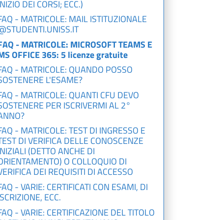
INIZIO DEI CORSI; ECC.)
FAQ - MATRICOLE: MAIL ISTITUZIONALE
@STUDENTI.UNISS.IT
FAQ - MATRICOLE: MICROSOFT TEAMS E
MS OFFICE 365: 5 licenze gratuite
FAQ - MATRICOLE: QUANDO POSSO
SOSTENERE L'ESAME?
FAQ - MATRICOLE: QUANTI CFU DEVO
SOSTENERE PER ISCRIVERMI AL 2°
ANNO?
FAQ - MATRICOLE: TEST DI INGRESSO E
TEST DI VERIFICA DELLE CONOSCENZE
INIZIALI (DETTO ANCHE DI
ORIENTAMENTO) O COLLOQUIO DI
VERIFICA DEI REQUISITI DI ACCESSO
FAQ - VARIE: CERTIFICATI CON ESAMI, DI
ISCRIZIONE, ECC.
FAQ - VARIE: CERTIFICAZIONE DEL TITOLO