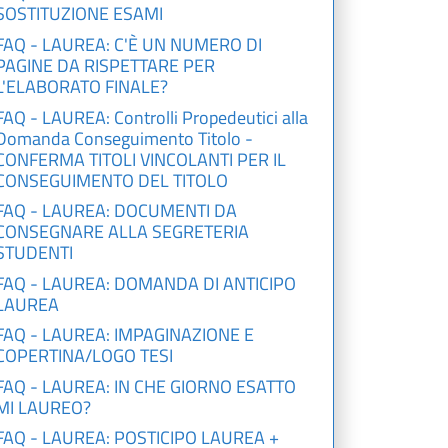
SOSTITUZIONE ESAMI
FAQ - LAUREA: C'È UN NUMERO DI
PAGINE DA RISPETTARE PER
L'ELABORATO FINALE?
FAQ - LAUREA: Controlli Propedeutici alla
Domanda Conseguimento Titolo -
CONFERMA TITOLI VINCOLANTI PER IL
CONSEGUIMENTO DEL TITOLO
FAQ - LAUREA: DOCUMENTI DA
CONSEGNARE ALLA SEGRETERIA
STUDENTI
FAQ - LAUREA: DOMANDA DI ANTICIPO
LAUREA
FAQ - LAUREA: IMPAGINAZIONE E
COPERTINA/LOGO TESI
FAQ - LAUREA: IN CHE GIORNO ESATTO
MI LAUREO?
FAQ - LAUREA: POSTICIPO LAUREA +