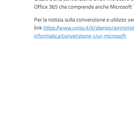
Office 365 che comprende anche Microsoft
Per la notizia sulla convenzione e utilizzo ve
link
https://www.uniss.it/it/ateneo/amminis
informatica/convenzione-crui-microsoft