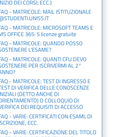
INIZIO DEI CORSI; ECC.)
FAQ - MATRICOLE: MAIL ISTITUZIONALE
@STUDENTI.UNISS.IT
FAQ - MATRICOLE: MICROSOFT TEAMS E
MS OFFICE 365: 5 licenze gratuite
FAQ - MATRICOLE: QUANDO POSSO
SOSTENERE L'ESAME?
FAQ - MATRICOLE: QUANTI CFU DEVO
SOSTENERE PER ISCRIVERMI AL 2°
ANNO?
FAQ - MATRICOLE: TEST DI INGRESSO E
TEST DI VERIFICA DELLE CONOSCENZE
INIZIALI (DETTO ANCHE DI
ORIENTAMENTO) O COLLOQUIO DI
VERIFICA DEI REQUISITI DI ACCESSO
FAQ - VARIE: CERTIFICATI CON ESAMI, DI
ISCRIZIONE, ECC.
FAQ - VARIE: CERTIFICAZIONE DEL TITOLO