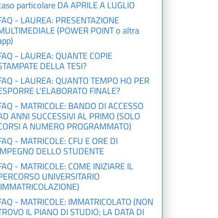
caso particolare DA APRILE A LUGLIO
FAQ - LAUREA: PRESENTAZIONE
MULTIMEDIALE (POWER POINT o altra
app)
FAQ - LAUREA: QUANTE COPIE
STAMPATE DELLA TESI?
FAQ - LAUREA: QUANTO TEMPO HO PER
ESPORRE L'ELABORATO FINALE?
FAQ - MATRICOLE: BANDO DI ACCESSO
AD ANNI SUCCESSIVI AL PRIMO (SOLO
CORSI A NUMERO PROGRAMMATO)
FAQ - MATRICOLE: CFU E ORE DI
IMPEGNO DELLO STUDENTE
FAQ - MATRICOLE: COME INIZIARE IL
PERCORSO UNIVERSITARIO
(IMMATRICOLAZIONE)
FAQ - MATRICOLE: IMMATRICOLATO (NON
TROVO IL PIANO DI STUDIO; LA DATA DI