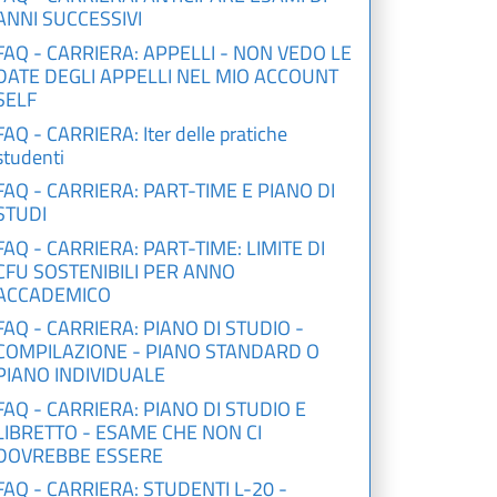
ANNI SUCCESSIVI
FAQ - CARRIERA: APPELLI - NON VEDO LE
DATE DEGLI APPELLI NEL MIO ACCOUNT
SELF
FAQ - CARRIERA: Iter delle pratiche
studenti
FAQ - CARRIERA: PART-TIME E PIANO DI
STUDI
FAQ - CARRIERA: PART-TIME: LIMITE DI
CFU SOSTENIBILI PER ANNO
ACCADEMICO
FAQ - CARRIERA: PIANO DI STUDIO -
COMPILAZIONE - PIANO STANDARD O
PIANO INDIVIDUALE
FAQ - CARRIERA: PIANO DI STUDIO E
LIBRETTO - ESAME CHE NON CI
DOVREBBE ESSERE
FAQ - CARRIERA: STUDENTI L-20 -