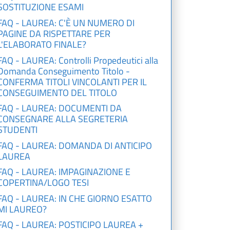
SOSTITUZIONE ESAMI
FAQ - LAUREA: C'È UN NUMERO DI
PAGINE DA RISPETTARE PER
L'ELABORATO FINALE?
FAQ - LAUREA: Controlli Propedeutici alla
Domanda Conseguimento Titolo -
CONFERMA TITOLI VINCOLANTI PER IL
CONSEGUIMENTO DEL TITOLO
FAQ - LAUREA: DOCUMENTI DA
CONSEGNARE ALLA SEGRETERIA
STUDENTI
FAQ - LAUREA: DOMANDA DI ANTICIPO
LAUREA
FAQ - LAUREA: IMPAGINAZIONE E
COPERTINA/LOGO TESI
FAQ - LAUREA: IN CHE GIORNO ESATTO
MI LAUREO?
FAQ - LAUREA: POSTICIPO LAUREA +