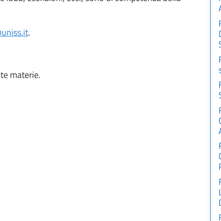
uniss.it
.
te materie.