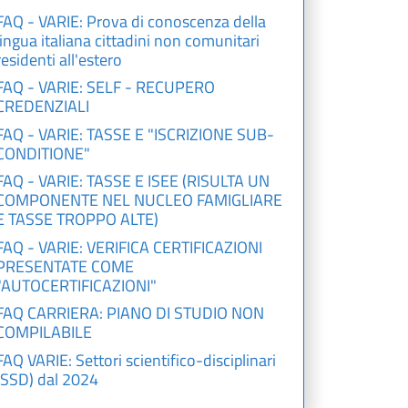
FAQ - VARIE: Prova di conoscenza della
lingua italiana cittadini non comunitari
residenti all'estero
FAQ - VARIE: SELF - RECUPERO
CREDENZIALI
FAQ - VARIE: TASSE E "ISCRIZIONE SUB-
CONDITIONE"
FAQ - VARIE: TASSE E ISEE (RISULTA UN
COMPONENTE NEL NUCLEO FAMIGLIARE
E TASSE TROPPO ALTE)
FAQ - VARIE: VERIFICA CERTIFICAZIONI
PRESENTATE COME
"AUTOCERTIFICAZIONI"
FAQ CARRIERA: PIANO DI STUDIO NON
COMPILABILE
FAQ VARIE: Settori scientifico-disciplinari
(SSD) dal 2024