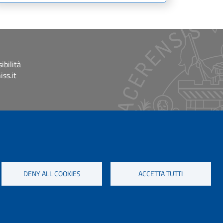
ibilità
ss.it
DENY ALL COOKIES
ACCETTA TUTTI