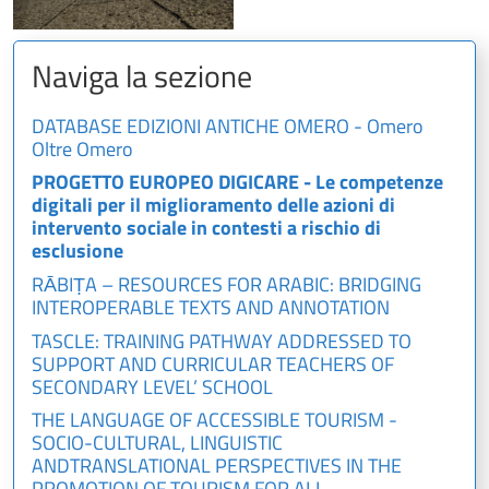
Naviga la sezione
DATABASE EDIZIONI ANTICHE OMERO - Omero
Oltre Omero
PROGETTO EUROPEO DIGICARE - Le competenze
digitali per il miglioramento delle azioni di
intervento sociale in contesti a rischio di
esclusione
RĀBIṬA – RESOURCES FOR ARABIC: BRIDGING
INTEROPERABLE TEXTS AND ANNOTATION
TASCLE: TRAINING PATHWAY ADDRESSED TO
SUPPORT AND CURRICULAR TEACHERS OF
SECONDARY LEVEL’ SCHOOL
THE LANGUAGE OF ACCESSIBLE TOURISM -
SOCIO-CULTURAL, LINGUISTIC
ANDTRANSLATIONAL PERSPECTIVES IN THE
PROMOTION OF TOURISM FOR ALL