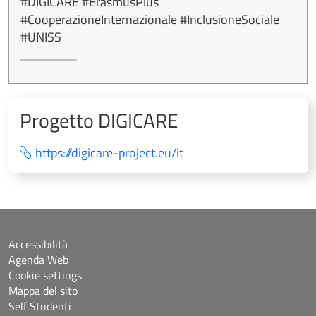
#DIGICARE #ErasmusPlus
#CooperazioneInternazionale #InclusioneSociale
#UNISS
Progetto DIGICARE
https://digicare-project.eu/it
Accessibilità
Agenda Web
Cookie settings
Mappa del sito
Self Studenti