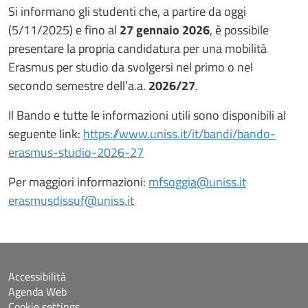
Si informano gli studenti che, a partire da oggi
(5/11/2025) e fino al
27 gennaio 2026
, è possibile
presentare la propria candidatura per una mobilità
Erasmus per studio da svolgersi nel primo o nel
secondo semestre dell’a.a.
2026/27
.
Il Bando e tutte le informazioni utili sono disponibili al
seguente link:
https://www.uniss.it/it/bandi/bando-
erasmus-studio-2026-27
Per maggiori informazioni:
mfsoggia@uniss.it
erasmusdissuf@uniss.it
Accessibilità
Agenda Web
Cookie settings