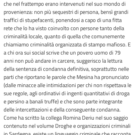
che nel frattempo erano intervenuti nel suo mondo di
provenienza: non più sequestri di persona, bensì grandi
traffici di stupefacenti, ponendosi a capo di una fitta
rete che lo ha visto coinvolto con persone tanto della
criminalità locale, quanto di quella che comunemente
chiamiamo criminalità organizzata di stampo mafioso. E
a chi ora sui social scrive che un povero uomo di 79
anni non può andare in carcere, suggerisco la lettura
della sentenza di condanna definitiva, soprattutto nelle
parti che riportano le parole che Mesina ha pronunciato
(dalle minacce alle intimidazioni per chi non rispettava le
sue regole, agli ordinativi di ingenti quantitativi di droga
e persino a banali truffe) e che sono parte integrante
delle intercettazioni e della conseguente condanna.
Come ha scritto la collega Romina Deriu nel suo saggio
contenuto nel volume Droghe e organizzazioni criminali
in Sardegna, esiste un linguaggio criminale che racconta