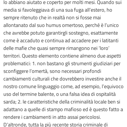
lo abbiano aiutato e coperto per molti mesi. Quando sui
media si favoleggiava di una sua fuga all’estero, ho
sempre ritenuto che in realtà non si fosse mai
allontanato dal suo humus omertoso, perché è l’unico
che avrebbe potuto garantirgli sostegno, esattamente
come è accaduto e continua ad accadere per i latitanti
delle mafie che quasi sempre rimangono nei ‘loro’
territori. Questo elemento contiene almeno due aspetti
problematici: 1. non bastano gli strumenti giudiziari per
sconfiggere l’omertà, sono necessari profondi
cambiamenti culturali che dovrebbero investire anche il
nostro comune linguaggio come, ad esempio, l’equivoco
uso del termine balente, o una falsa idea di ospitalità
sarda; 2. le caratteristiche della criminalità locale ben si
adattano a quelle di stampo mafioso ed è questo fatto a
rendere i cambiamenti in atto assai pericolosi.
D’altronde, tutta la più recente storia criminale di