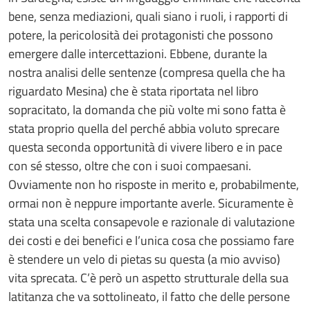
bene, senza mediazioni, quali siano i ruoli, i rapporti di
potere, la pericolosità dei protagonisti che possono
emergere dalle intercettazioni. Ebbene, durante la
nostra analisi delle sentenze (compresa quella che ha
riguardato Mesina) che è stata riportata nel libro
sopracitato, la domanda che più volte mi sono fatta è
stata proprio quella del perché abbia voluto sprecare
questa seconda opportunità di vivere libero e in pace
con sé stesso, oltre che con i suoi compaesani.
Ovviamente non ho risposte in merito e, probabilmente,
ormai non è neppure importante averle. Sicuramente è
stata una scelta consapevole e razionale di valutazione
dei costi e dei benefici e l’unica cosa che possiamo fare
è stendere un velo di pietas su questa (a mio avviso)
vita sprecata. C’è però un aspetto strutturale della sua
latitanza che va sottolineato, il fatto che delle persone