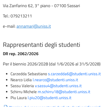
Via Zanfarino 62, 3° piano - 07100 Sassari
Tel.: 079213211
e-mail:
annamari@uniss.it
Rappresentanti degli studenti
DR rep. 2062/2026
Per il biennio 2026/2028 (dal 1/6/2026 al 31/5/2028)
Carzedda Sebastiano
s.carzedda6@studenti.uniss.it
Nearco Lidia
l.nearco@studenti.uniss.it
Sassu Valeria
v.sassu4@studenti.uniss.it
Schirru Michele
m.schirru18@studenti.uniss.it
Piu Laura
l.piu20@studenti.uniss.it