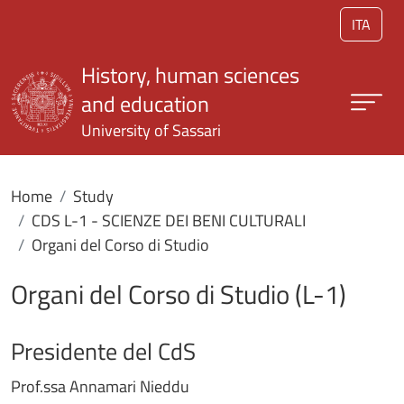
Skip to main content
ITA
History, human sciences
and education
University of Sassari
Home
Study
CDS L-1 - SCIENZE DEI BENI CULTURALI
Organi del Corso di Studio
Organi del Corso di Studio (L-1)
Presidente del CdS
Prof.ssa Annamari Nieddu