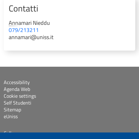
Contatti
Annamari
Nieddu
079/213211
annamari@uniss.it
Accessibility
Agenda Web
Cookie settings
Self Studenti
Sitemap
eUniss
Calls