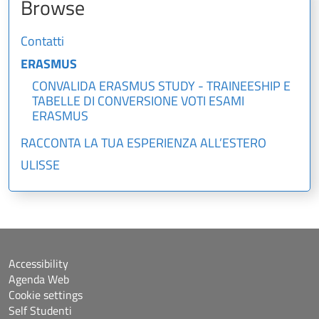
Browse
Contatti
ERASMUS
CONVALIDA ERASMUS STUDY - TRAINEESHIP E
TABELLE DI CONVERSIONE VOTI ESAMI
ERASMUS
RACCONTA LA TUA ESPERIENZA ALL’ESTERO
ULISSE
Accessibility
Agenda Web
Cookie settings
Self Studenti