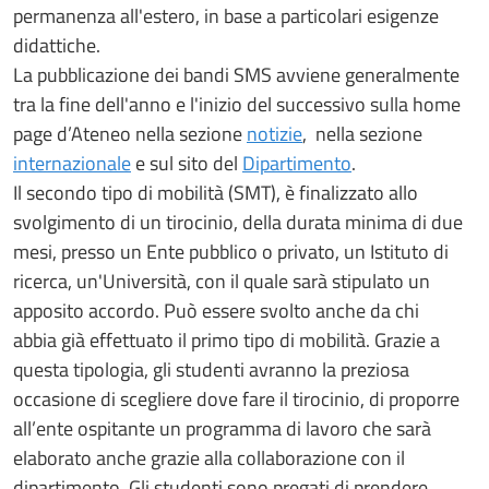
permanenza all'estero, in base a particolari esigenze
didattiche.
La pubblicazione dei bandi SMS avviene generalmente
tra la fine dell'anno e l'inizio del successivo sulla home
page d’Ateneo nella sezione
notizie
, nella sezione
internazionale
e sul sito del
Dipartimento
.
Il secondo tipo di mobilità (SMT), è finalizzato allo
svolgimento di un tirocinio, della durata minima di due
mesi, presso un Ente pubblico o privato, un Istituto di
ricerca, un'Università, con il quale sarà stipulato un
apposito accordo. Può essere svolto anche da chi
abbia già effettuato il primo tipo di mobilità. Grazie a
questa tipologia, gli studenti avranno la preziosa
occasione di scegliere dove fare il tirocinio, di proporre
all’ente ospitante un programma di lavoro che sarà
elaborato anche grazie alla collaborazione con il
dipartimento. Gli studenti sono pregati di prendere