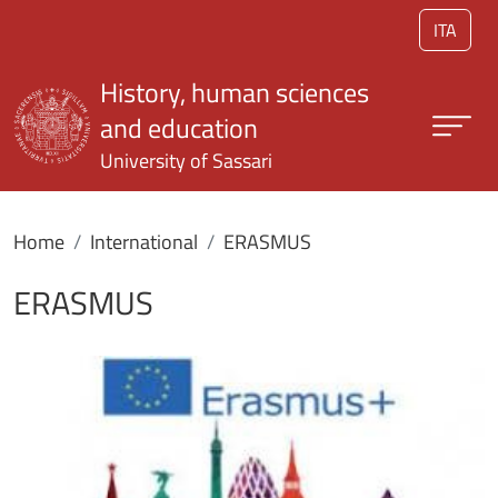
Skip to main content
ITA
History, human sciences
and education
University of Sassari
Home
International
ERASMUS
ERASMUS